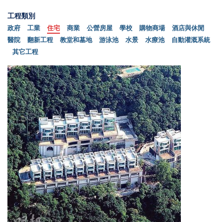
工程類別
政府
工業
住宅
商業
公營房屋
學校
購物商場
酒店與休閒
醫院
翻新工程
教堂和墓地
游泳池
水景
水療池
自動灌溉系統
其它工程