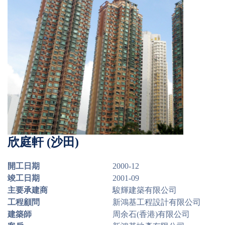
欣庭軒 (沙田)
開工日期
2000-12
竣工日期
2001-09
主要承建商
駿輝建築有限公司
工程顧問
新鴻基工程設計有限公司
建築師
周余石(香港)有限公司