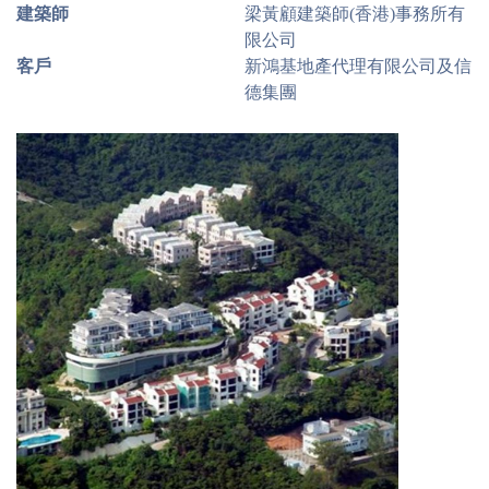
建築師
梁黃顧建築師(香港)事務所有
限公司
客戶
新鴻基地產代理有限公司及信
德集團