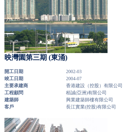
映灣園第三期 (東涌)
開工日期
2002-03
竣工日期
2004-07
主要承建商
香港建設（控股）有限公司
工程顧問
栢誠(亞洲)有限公司
建築師
興業建築師樓有限公司
客戶
長江實業(控股)有限公司