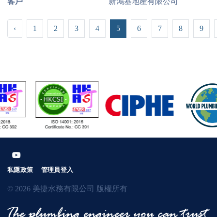
客戶
新鴻基地產有限公司
‹
1
2
3
4
5
6
7
8
9
私隱政策
管理員登入
© 2026 美捷水務有限公司 版權所有