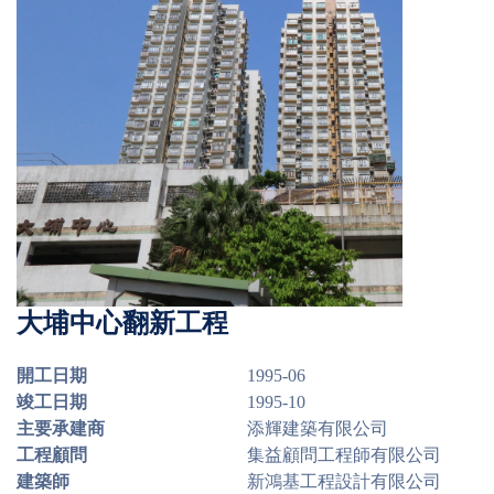
大埔中心翻新工程
開工日期
1995-06
竣工日期
1995-10
主要承建商
添輝建築有限公司
工程顧問
集益顧問工程師有限公司
建築師
新鴻基工程設計有限公司