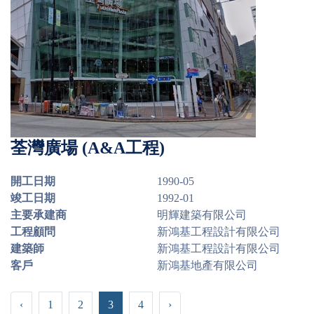
荃灣廣場 (A&A工程)
開工日期
1990-05
竣工日期
1992-01
主要承建商
明輝建築有限公司
工程顧問
新鴻基工程設計有限公司
建築師
新鴻基工程設計有限公司
客戶
新鴻基地產有限公司
‹
1
2
3
4
›