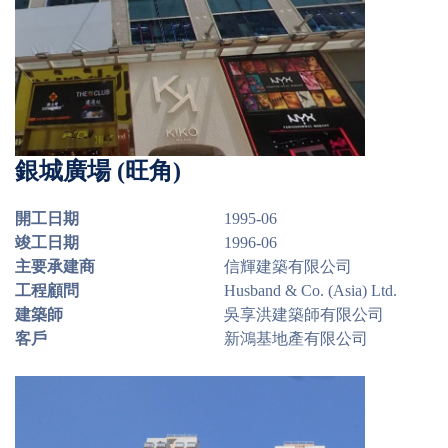
銀城廣場 (旺角)
開工日期
1995-06
竣工日期
1996-06
主要承建商
信輝建築有限公司
工程顧問
Husband & Co. (Asia) Ltd.
建築師
吳享洪建築師有限公司
客戶
新鴻基地產有限公司