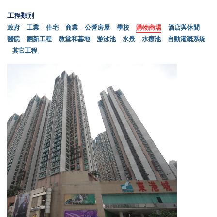
工程類別
政府
工業
住宅
商業
公營房屋
學校
購物商場
酒店與休閒
醫院
翻新工程
教堂和墓地
游泳池
水景
水療池
自動灌溉系統
其它工程