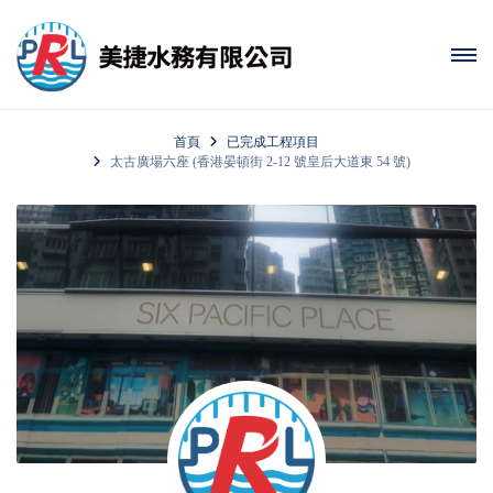
首頁
已完成工程項目
太古廣場六座 (香港晏頓街 2-12 號皇后大道東 54 號)