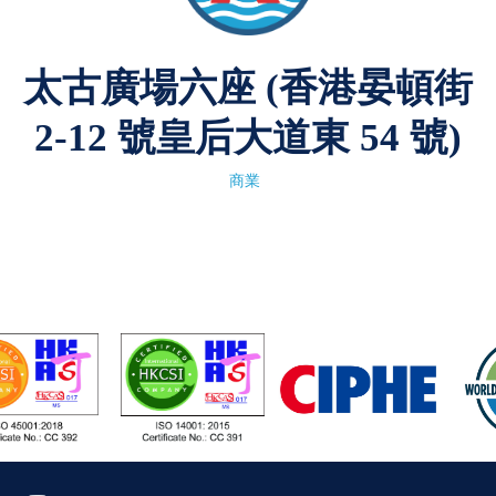
太古廣場六座 (香港晏頓街
2-12 號皇后大道東 54 號)
商業