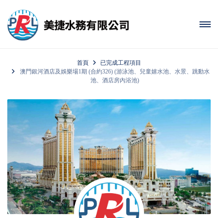
首頁
已完成工程項目
澳門銀河酒店及娛樂場1期 (合約326) (游泳池、兒童嬉水池、水景、跳動水
池、酒店房內浴池)