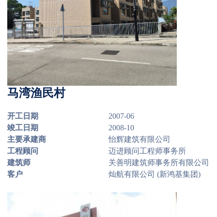
马湾渔民村
开工日期
2007-06
竣工日期
2008-10
主要承建商
怡辉建筑有限公司
工程顾问
迈进顾问工程师事务所
建筑师
关善明建筑师事务所有限公司
客户
灿航有限公司 (新鸿基集团)