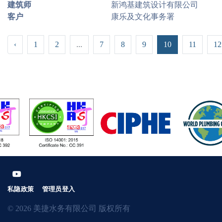
建筑师
新鸿基建筑设计有限公司
客户
康乐及文化事务署
‹
1
2
...
7
8
9
10
11
12
私隐政策
管理员登入
© 2026 美捷水务有限公司 版权所有