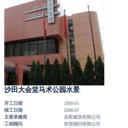
沙田大会堂马术公园水景
开工日期
2008-01
竣工日期
2008-07
主要承建商
添辉建筑有限公司
工程顾问
智雷顾问有限公司