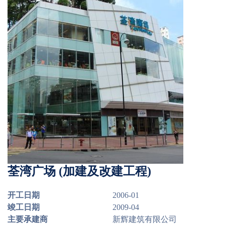
荃湾广场 (加建及改建工程)
开工日期
2006-01
竣工日期
2009-04
主要承建商
新辉建筑有限公司