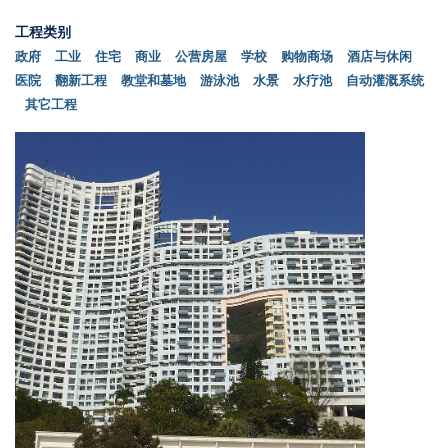
工程类别
政府
工业
住宅
商业
公营房屋
学校
购物商场
酒店与休闲
医院
翻新工程
教堂和墓地
游泳池
水景
水疗池
自动灌溉系统
其它工程