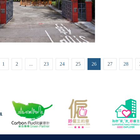
1
2
...
23
24
25
26
27
28