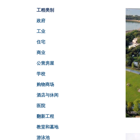
工程类别
政府
工业
住宅
商业
公营房屋
学校
购物商场
酒店与休闲
医院
翻新工程
教堂和墓地
游泳池