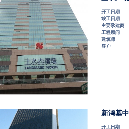
开工日期
竣工日期
主要承建商
工程顾问
建筑师
客户
新鸿基中心
开工日期