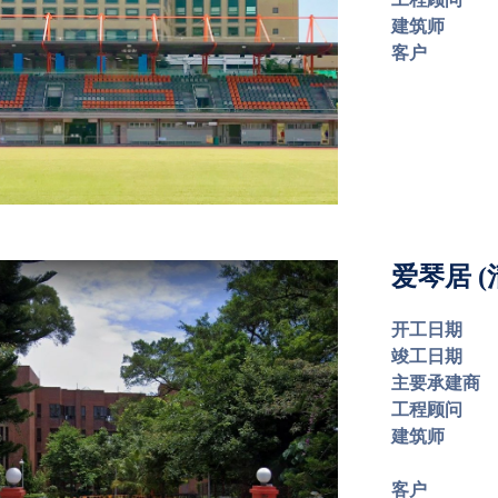
建筑师
客户
爱琴居 (
开工日期
竣工日期
主要承建商
工程顾问
建筑师
客户