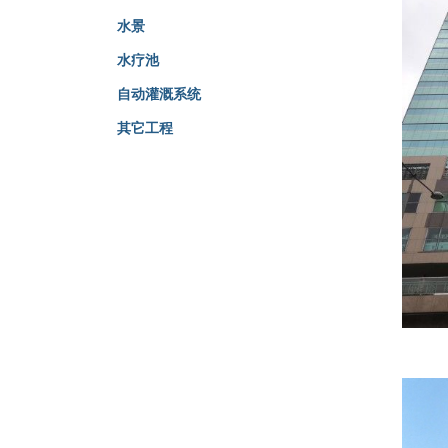
水景
水疗池
自动灌溉系统
其它工程