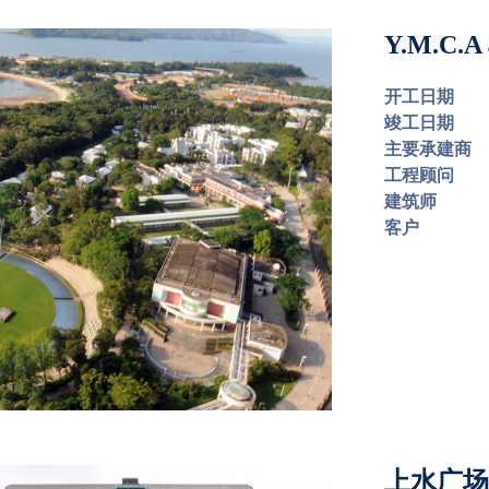
Y.M.C
开工日期
竣工日期
主要承建商
工程顾问
建筑师
客户
上水广场