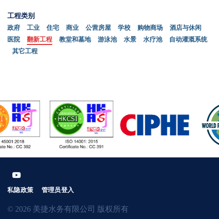
工程类别
政府
工业
住宅
商业
公营房屋
学校
购物商场
酒店与休闲
医院
翻新工程
教堂和墓地
游泳池
水景
水疗池
自动灌溉系统
其它工程
私隐政策
管理员登入
© 2026 美捷水务有限公司 版权所有