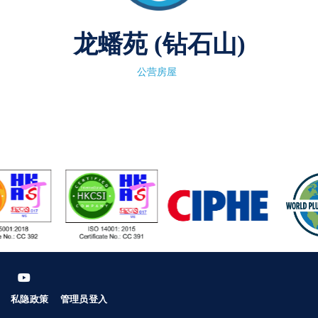
龙蟠苑 (钻石山)
公营房屋
私隐政策
管理员登入