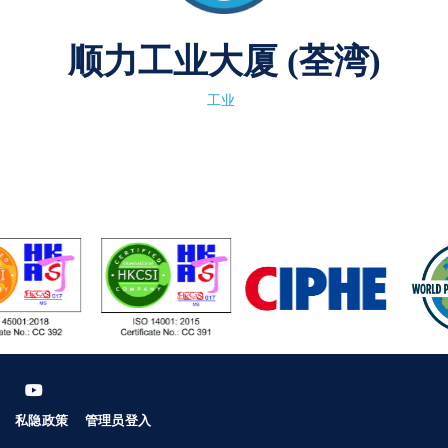
顺力工业大厦 (荃湾)
工业
私隐政策
管理员登入